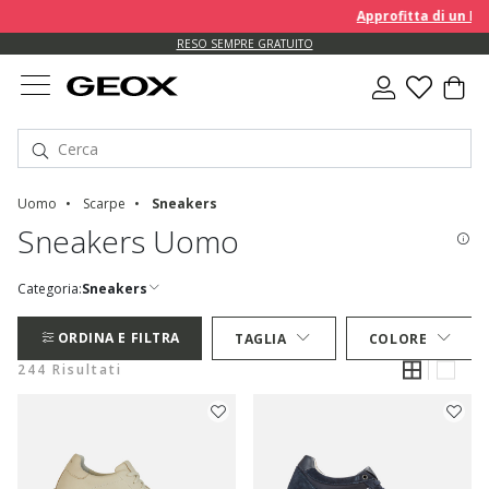
Approfitta di un EXTRA 10% s
RESO SEMPRE GRATUITO
Uomo
Scarpe
Sneakers
Sneakers Uomo
Categoria:
Sneakers
ORDINA E FILTRA
TAGLIA
COLORE
244 Risultati