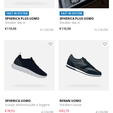
FAST IN SYSTEM
FAST IN SYSTEM
SPHERICA PLUS UOMO
SPHERICA PLUS UOMO
Sneaker slip in
Sneaker slip in
€110,00
€110,00
15 COLORI
15 COLORI
SPHERICA UOMO
RENAN UOMO
Scarpe ammortizzate e leggere
Sneakers basse
€78,92
€82,73
4 COLORI
4 COLORI