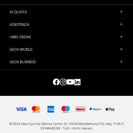
ACQUISTA
ASSISTENZA
I MIEI ORDINI
GEOX WORLD
GEOX BUSINESS
© 2024 Geox S.p.a Via Feltrina Centro 16, 31044 Montebelluna (TV), Italy, P.IVA IT
03348440268 - Tutti i diritti riservati