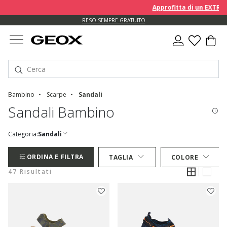
Approfitta di un EXTRA 10% 
RESO SEMPRE GRATUITO
Bambino
Scarpe
Sandali
Sandali Bambino
Categoria:
Sandali
ORDINA E FILTRA
TAGLIA
COLORE
47 Risultati