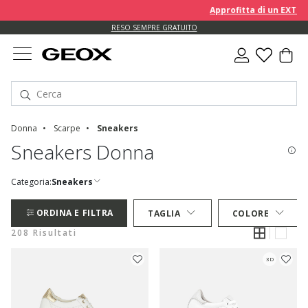
Approfitta di un EXTRA 10% 
RESO SEMPRE GRATUITO
Donna
Scarpe
Sneakers
Sneakers Donna
Categoria:
Sneakers
ORDINA E FILTRA
TAGLIA
COLORE
208 Risultati
3D