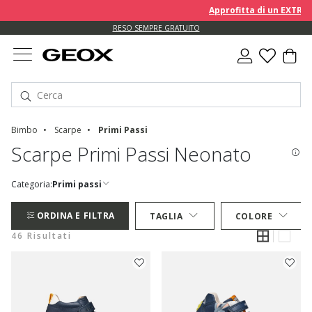
Approfitta di un EXTRA 10% 
RESO SEMPRE GRATUITO
Bimbo
Scarpe
Primi Passi
Scarpe Primi Passi Neonato
Categoria:
Primi passi
ORDINA E FILTRA
TAGLIA
COLORE
46 Risultati