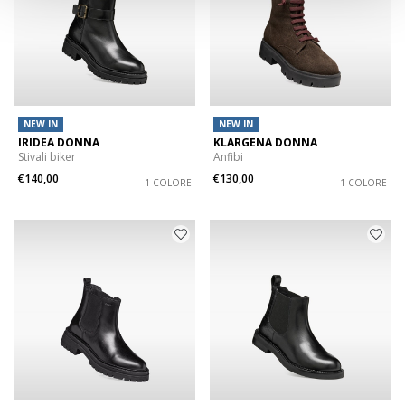
NEW IN
NEW IN
IRIDEA DONNA
KLARGENA DONNA
Stivali biker
Anfibi
€140,00
€130,00
1 COLORE
1 COLORE