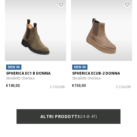
NEW IN
NEW IN
SPHERICA EC1 B DONNA
SPHERICA ECUB-2 DONNA
Stivaletti chelsea
Stivaletti chelsea
€140,00
€150,00
2 COLORI
2 COLORI
ALTRI PRODOTTI
(24 di 47)