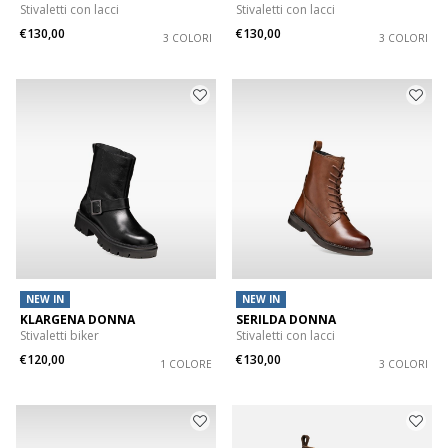
Stivaletti con lacci
Stivaletti con lacci
€130,00
€130,00
3 COLORI
3 COLORI
NEW IN
NEW IN
KLARGENA DONNA
SERILDA DONNA
Stivaletti biker
Stivaletti con lacci
€120,00
€130,00
1 COLORE
3 COLORI