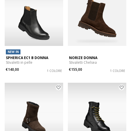
NEW IN
SPHERICA EC1 B DONNA
NORIZE DONNA
Stivaletti in pelle
Stivaletti Chelsea
€140,00
€155,00
1 COLORE
1 COLORE