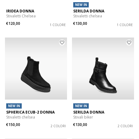
NEW IN
IRIDEA DONNA
SERILDA DONNA
Stivaletti Chelsea
Stivaletti chelsea
€120,00
€130,00
1 COLORE
1 COLORE
NEW IN
NEW IN
SPHERICA ECUB-2 DONNA
SERILDA DONNA
Stivaletti chelsea
Stivali biker
€150,00
€130,00
2 COLORI
2 COLORI