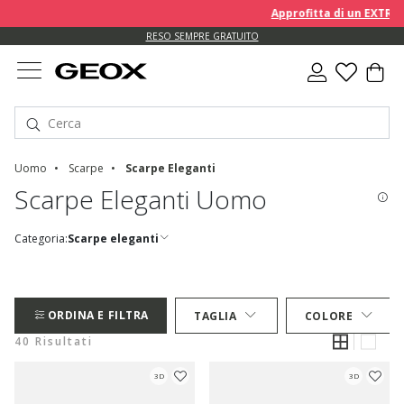
Approfitta di un EXTRA 10% 
RESO SEMPRE GRATUITO
Uomo
Scarpe
Scarpe Eleganti
Scarpe Eleganti Uomo
Categoria:
Scarpe eleganti
ORDINA E FILTRA
TAGLIA
COLORE
40 Risultati
3D
3D