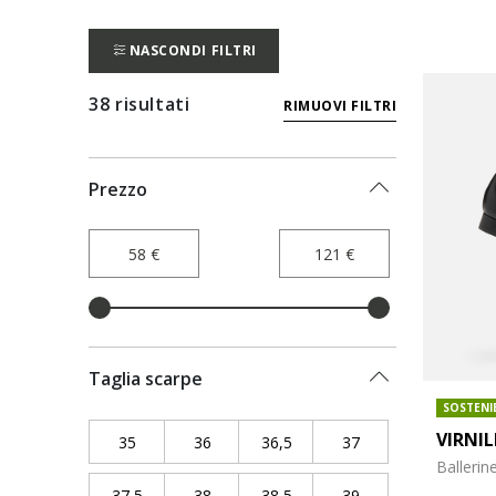
NASCONDI FILTRI
38 risultati
RIMUOVI FILTRI
Prezzo
Taglia scarpe
SOSTENI
VIRNI
35
Filtra per Taglia scarpe: 35
36
Filtra per Taglia scarpe: 36
36,5
Filtra per Taglia scarpe: 36,5
37
Filtra per Taglia sc
Ballerine
37,5
Filtra per Taglia scarpe: 37,5
38
Filtra per Taglia scarpe: 38
38,5
Filtra per Taglia scarpe: 38,5
39
Filtra per Taglia sc