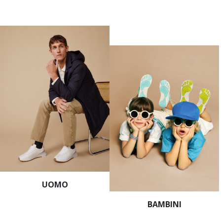
UOMO
BAMBINI