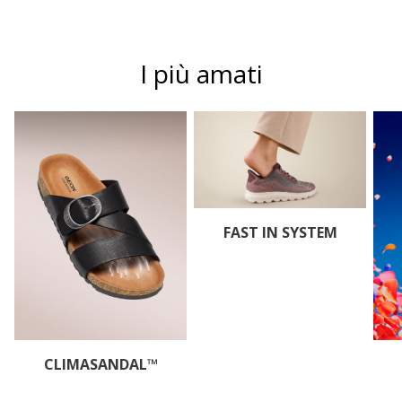
I più amati
FAST IN SYSTEM
CLIMASANDAL™