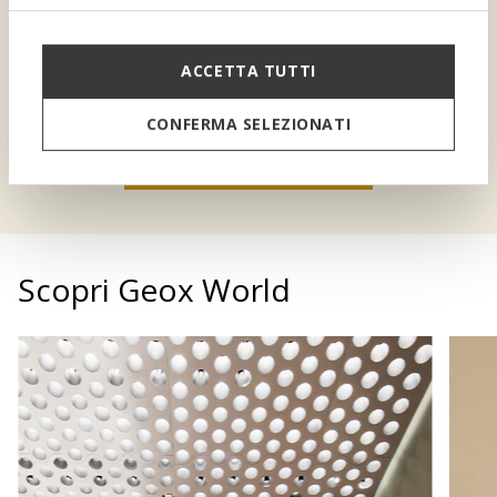
BENVENUTO
COMPLEANNO
Uno sconto speciale, per te e
ACCETTA TUTTI
i tuoi bambini
CONFERMA SELEZIONATI
ISCRIVITI A BENEFEET
Scopri Geox World