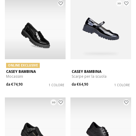
3D
ONLINE EXCLUSIVE
CASEY BAMBINA
CASEY BAMBINA
Mocassini
Scarpe per la scuola
da
€74,90
da
€64,90
1 COLORE
1 COLORE
3D