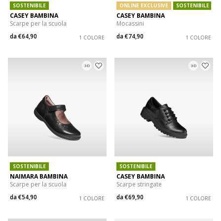
SOSTENIBILE
ONLINE EXCLUSIVE
SOSTENIBILE
CASEY BAMBINA
CASEY BAMBINA
Scarpe per la scuola
Mocassini
da
€64,90
da
€74,90
1 COLORE
1 COLORE
3D
3D
SOSTENIBILE
SOSTENIBILE
NAIMARA BAMBINA
CASEY BAMBINA
Scarpe per la scuola
Scarpe stringate
da
€54,90
da
€69,90
1 COLORE
1 COLORE