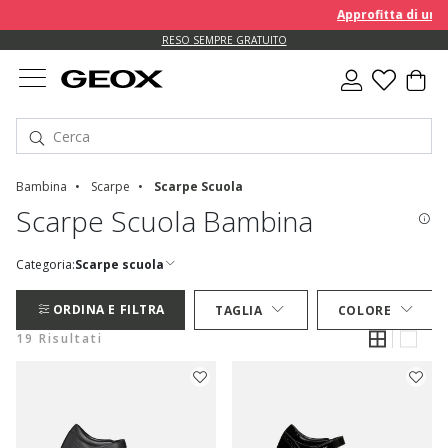
Approfitta di un EXTRA 
RESO SEMPRE GRATUITO
Bambina
Scarpe
Scarpe Scuola
Scarpe Scuola Bambina
Categoria:
Scarpe scuola
ORDINA E FILTRA
TAGLIA
COLORE
19 Risultati