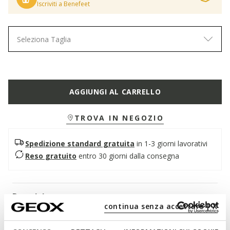
Iscriviti a Benefeet
Seleziona Taglia
AGGIUNGI AL CARRELLO
TROVA IN NEGOZIO
Spedizione standard gratuita
in 1-3 giorni lavorativi
Reso gratuito
entro 30 giorni dalla consegna
Descrizione
continua senza accettare | X
Sneaker bambino nera, ideale per la scuola. Arzach, realizzata
in un mix di materiale effetto pelle e pelle liscia, è comoda e