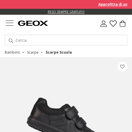
Approfitta di un EXT
RESO SEMPRE GRATUITO
Bambino
Scarpe
Scarpe Scuola