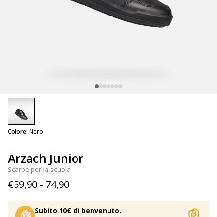
selected
Colore:
Nero
Arzach Junior
Scarpe per la scuola
€59,90 - 74,90
Subito 10€ di benvenuto.