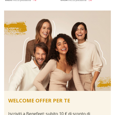
€90,93
Prezzo precedente
-1%
€71,94
Prezzo precedente
-2%
WELCOME OFFER PER TE
Iscriviti a Benefeet: subito 10 € di sconto di