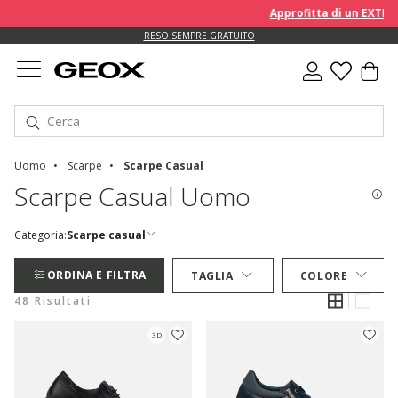
Approfitta di un EXTRA 10% 
RESO SEMPRE GRATUITO
Uomo
Scarpe
Scarpe Casual
Scarpe Casual Uomo
Categoria:
Scarpe casual
ORDINA E FILTRA
TAGLIA
COLORE
48 Risultati
3D