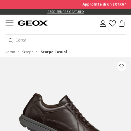
Approfitta di un EXTRA 10% su
RESO SEMPRE GRATUITO
Uomo
Scarpe
Scarpe Casual