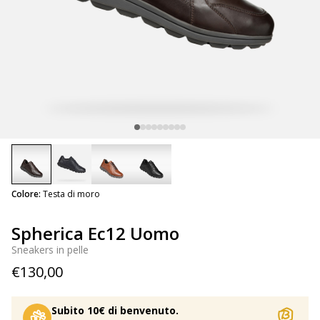
selected
Colore:
Testa di moro
Spherica Ec12 Uomo
Sneakers in pelle
€130,00
Subito 10€ di benvenuto.