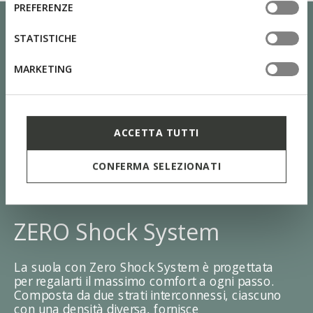
consenso
PREFERENZE
tue impostazioni, visita la nostra
cookie policy
.
STATISTICHE
MARKETING
ACCETTA TUTTI
CONFERMA SELEZIONATI
ZERO Shock System
La suola con Zero Shock System è progettata
per regalarti il massimo comfort a ogni passo.
Composta da due strati interconnessi, ciascuno
con una densità diversa, fornisce