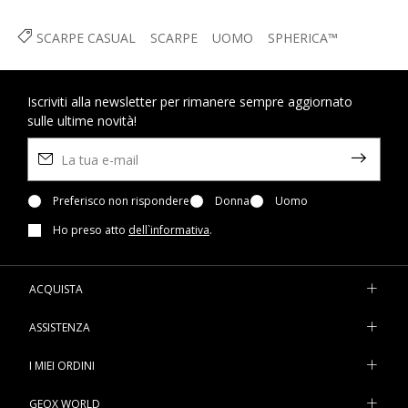
SCARPE CASUAL
SCARPE
UOMO
SPHERICA™
Iscriviti alla newsletter per rimanere sempre aggiornato
sulle ultime novità!
Preferisco non rispondere
Donna
Uomo
Ho preso atto
dell`informativa
.
ACQUISTA
ASSISTENZA
I MIEI ORDINI
GEOX WORLD