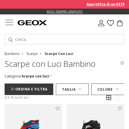
Approfitta di un EXTRA 10% 
RESO SEMPRE GRATUITO
Bambino
Scarpe
Scarpe Con Luci
Scarpe con Luci Bambino
Categoria:
Scarpe con luci
ORDINA E FILTRA
TAGLIA
COLORE
33 Risultati