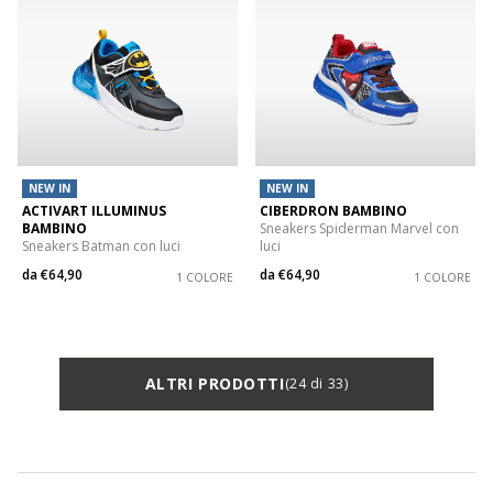
NEW IN
NEW IN
ACTIVART ILLUMINUS
CIBERDRON BAMBINO
BAMBINO
Sneakers Spiderman Marvel con
Sneakers Batman con luci
luci
da
€64,90
da
€64,90
1 COLORE
1 COLORE
ALTRI PRODOTTI
(24 di 33)