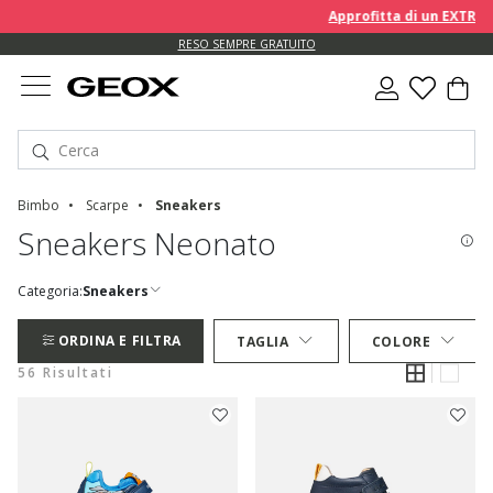
Approfitta di un EXTRA 10% 
RESO SEMPRE GRATUITO
Bimbo
Scarpe
Sneakers
Sneakers Neonato
Categoria:
Sneakers
ORDINA E FILTRA
TAGLIA
COLORE
56 Risultati