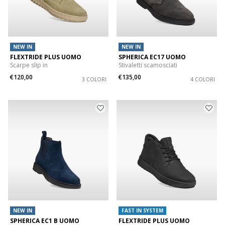
NEW IN
NEW IN
FLEXTRIDE PLUS UOMO
SPHERICA EC17 UOMO
Scarpe slip in
Stivaletti scamosciati
€120,00
€135,00
3 COLORI
4 COLORI
NEW IN
FAST IN SYSTEM
SPHERICA EC1 B UOMO
FLEXTRIDE PLUS UOMO