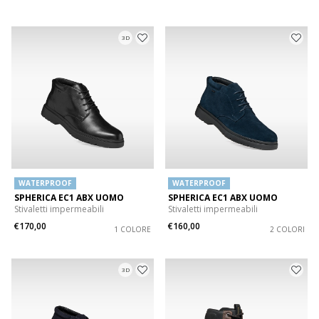
3D
WATERPROOF
WATERPROOF
SPHERICA EC1 ABX UOMO
SPHERICA EC1 ABX UOMO
Stivaletti impermeabili
Stivaletti impermeabili
€170,00
€160,00
1 COLORE
2 COLORI
3D