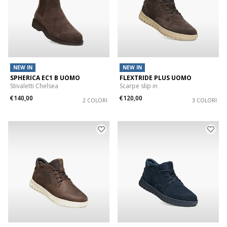
NEW IN
NEW IN
SPHERICA EC1 B UOMO
FLEXTRIDE PLUS UOMO
Stivaletti Chelsea
Scarpe slip in
€140,00
€120,00
2 COLORI
3 COLORI