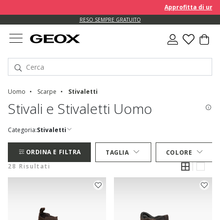
Approfitta di un EXTRA 10
RESO SEMPRE GRATUITO
Uomo
Scarpe
Stivaletti
Stivali e Stivaletti Uomo
Categoria:
Stivaletti
ORDINA E FILTRA
TAGLIA
COLORE
28 Risultati