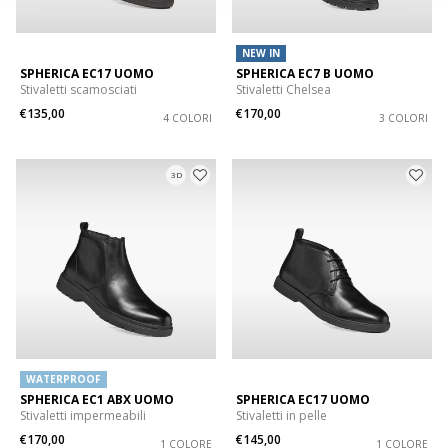
NEW IN
SPHERICA EC17 UOMO
SPHERICA EC7 B UOMO
Stivaletti scamosciati
Stivaletti Chelsea
€135,00
€170,00
4 COLORI
3 COLORI
3D
WATERPROOF
SPHERICA EC1 ABX UOMO
SPHERICA EC17 UOMO
Stivaletti impermeabili
Stivaletti in pelle
€170,00
€145,00
1 COLORE
1 COLORE