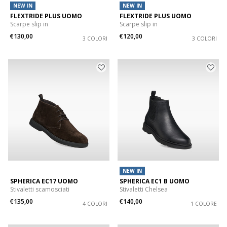
NEW IN
NEW IN
FLEXTRIDE PLUS UOMO
FLEXTRIDE PLUS UOMO
Scarpe slip in
Scarpe slip in
€130,00
€120,00
3 COLORI
3 COLORI
NEW IN
SPHERICA EC17 UOMO
SPHERICA EC1 B UOMO
Stivaletti scamosciati
Stivaletti Chelsea
€135,00
€140,00
4 COLORI
1 COLORE