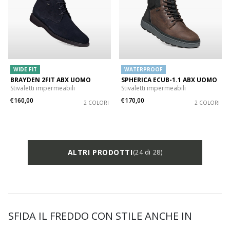
WIDE FIT
WATERPROOF
BRAYDEN 2FIT ABX UOMO
SPHERICA ECUB-1.1 ABX UOMO
Stivaletti impermeabili
Stivaletti impermeabili
€160,00
€170,00
2 COLORI
2 COLORI
ALTRI PRODOTTI
(24 di 28)
SFIDA IL FREDDO CON STILE ANCHE IN