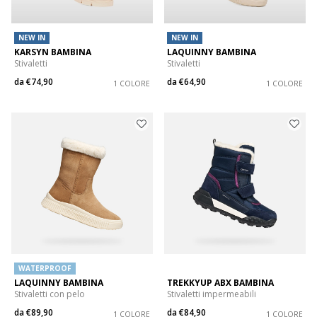
NEW IN
NEW IN
KARSYN BAMBINA
LAQUINNY BAMBINA
Stivaletti
Stivaletti
da
€74,90
da
€64,90
1 COLORE
1 COLORE
WATERPROOF
LAQUINNY BAMBINA
TREKKYUP ABX BAMBINA
Stivaletti con pelo
Stivaletti impermeabili
da
€89,90
da
€84,90
1 COLORE
1 COLORE