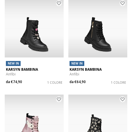
NEW IN
NEW IN
KARSYN BAMBINA
KARSYN BAMBINA
Anfibi
Anfibi
da
€74,90
da
€64,90
1 COLORE
1 COLORE