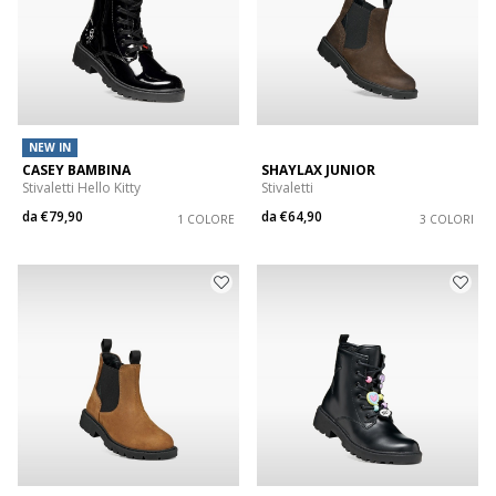
NEW IN
CASEY BAMBINA
SHAYLAX JUNIOR
Stivaletti Hello Kitty
Stivaletti
da
€79,90
da
€64,90
1 COLORE
3 COLORI