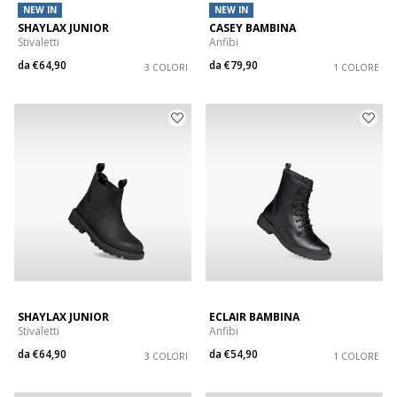
NEW IN
NEW IN
SHAYLAX JUNIOR
CASEY BAMBINA
Stivaletti
Anfibi
da
€64,90
da
€79,90
3 COLORI
1 COLORE
SHAYLAX JUNIOR
ECLAIR BAMBINA
Stivaletti
Anfibi
da
€64,90
da
€54,90
3 COLORI
1 COLORE