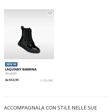
NEW IN
LAQUINNY BAMBINA
Stivaletti
da
€64,90
1 COLORE
ACCOMPAGNALA CON STILE NELLE SUE