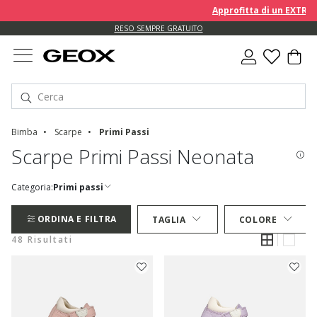
Approfitta di un EXTRA 10% 
RESO SEMPRE GRATUITO
Bimba
Scarpe
Primi Passi
Scarpe Primi Passi Neonata
Categoria:
Primi passi
ORDINA E FILTRA
TAGLIA
COLORE
48 Risultati