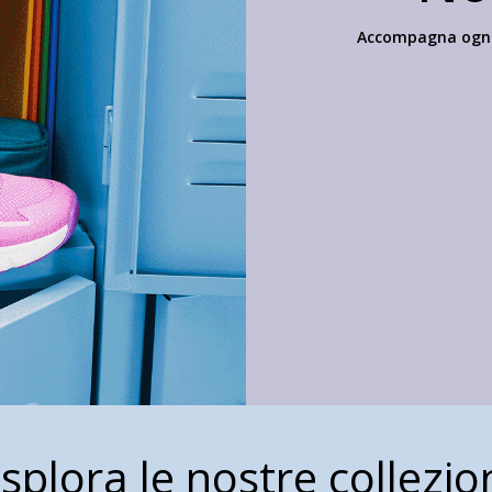
Accompagna ogni l
splora le nostre collezio