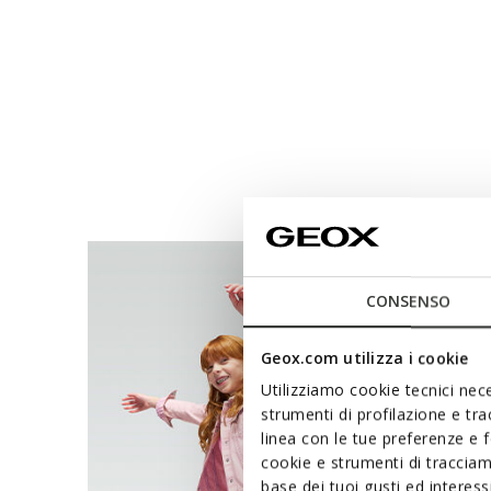
CONSENSO
Geox.com utilizza i cookie
Utilizziamo cookie tecnici nece
strumenti di profilazione e tr
linea con le tue preferenze e 
cookie e strumenti di traccia
base dei tuoi gusti ed interes