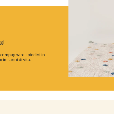
gi
accompagnare i piedini in
imi anni di vita.