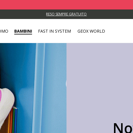
RESO SEMPRE GRATUITO
OMO
BAMBINI
FAST IN SYSTEM
GEOX WORLD
No