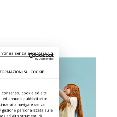
ontinua senza accettare | X
FORMAZIONI SUI COOKIE
uo consenso, cookie ed altri
 ed annunci pubblicitari in
ntinuerai a navigare senza
igazione personalizzata sulla
es ed altri strumenti di