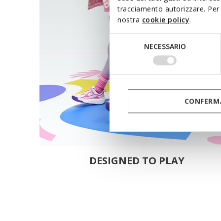
tracciamento autorizzare. Per 
nostra
cookie policy
.
Selezione
NECESSARIO
del
consenso
CONFERMA
DESIGNED TO PLAY