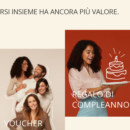
RSI INSIEME HA ANCORA PIÙ VALORE.
REGALO DI
COMPLEANNO
VOUCHER