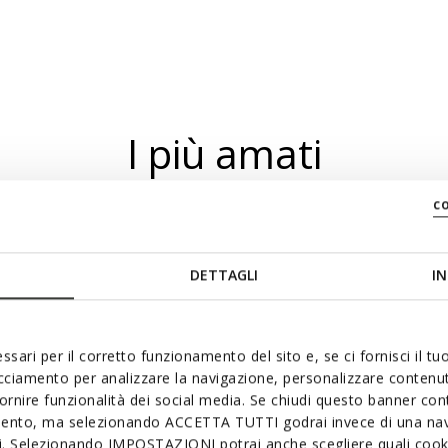
I più amati
c
DETTAGLI
IN
ssari per il corretto funzionamento del sito e, se ci fornisci il t
acciamento per analizzare la navigazione, personalizzare contenuti
fornire funzionalità dei social media. Se chiudi questo banner co
mento, ma selezionando ACCETTA TUTTI godrai invece di una nav
si. Selezionando IMPOSTAZIONI potrai anche scegliere quali cooki