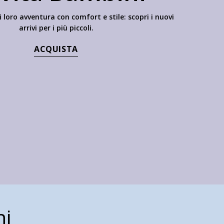
oro avventura con comfort e stile: scopri i nuovi
arrivi per i più piccoli.
ACQUISTA
ni