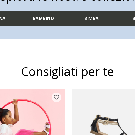
NA
BAMBINO
BIMBA
Consigliati per te