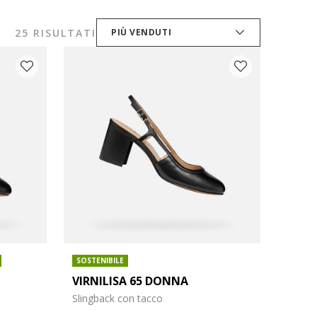
25 RISULTATI
PIÙ VENDUTI
SOSTENIBILE
VIRNILISA 65 DONNA
Slingback con tacco