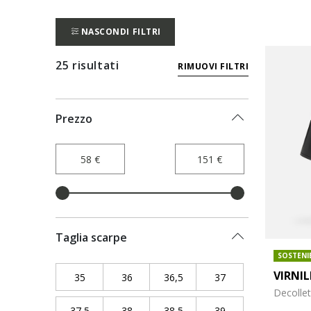
NASCONDI FILTRI
25 risultati
RIMUOVI FILTRI
Prezzo
Taglia scarpe
SOSTENI
VIRNI
35
Filtra per Taglia scarpe: 35
36
Filtra per Taglia scarpe: 36
36,5
Filtra per Taglia scarpe: 36,5
37
Filtra per Taglia sc
Decollet
37,5
Filtra per Taglia scarpe: 37,5
38
Filtra per Taglia scarpe: 38
38,5
Filtra per Taglia scarpe: 38,5
39
Filtra per Taglia sc