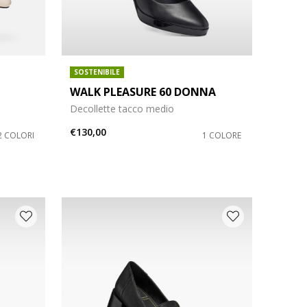
SOSTENIBILE
WALK PLEASURE 60 DONNA
Decollette tacco medio
€130,00
2 COLORI
1 COLORE