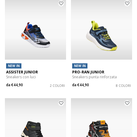
NEW IN
NEW IN
ASSISTER JUNIOR
PRO-RAN JUNIOR
Sneakers con luci
Sneakers punta rinforzata
da
€44,90
da
€44,90
2 COLORI
8 COLORI