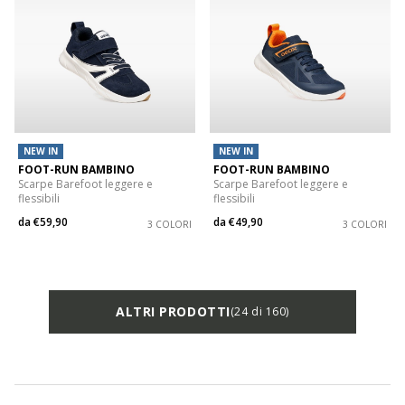
NEW IN
NEW IN
FOOT-RUN BAMBINO
FOOT-RUN BAMBINO
Scarpe Barefoot leggere e
Scarpe Barefoot leggere e
flessibili
flessibili
da
€59,90
da
€49,90
3 COLORI
3 COLORI
ALTRI PRODOTTI
(24 di 160)