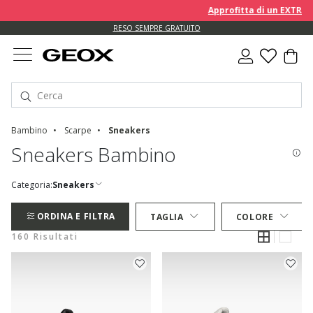
Approfitta di un EXTRA 10%
RESO SEMPRE GRATUITO
Bambino
Scarpe
Sneakers
Sneakers Bambino
Categoria:
Sneakers
ORDINA E FILTRA
TAGLIA
COLORE
160 Risultati