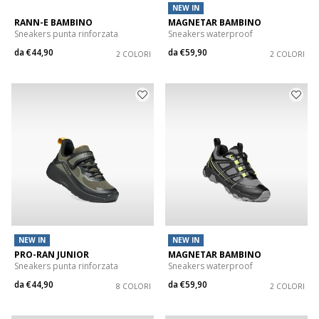
NEW IN
RANN-E BAMBINO
MAGNETAR BAMBINO
Sneakers punta rinforzata
Sneakers waterproof
da
€44,90
da
€59,90
2 COLORI
2 COLORI
NEW IN
NEW IN
PRO-RAN JUNIOR
MAGNETAR BAMBINO
Sneakers punta rinforzata
Sneakers waterproof
da
€44,90
da
€59,90
8 COLORI
2 COLORI