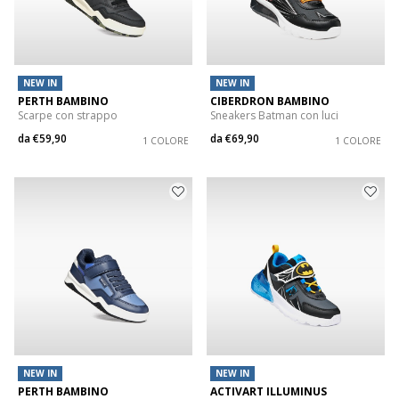
NEW IN
NEW IN
PERTH BAMBINO
CIBERDRON BAMBINO
Scarpe con strappo
Sneakers Batman con luci
da
€59,90
da
€69,90
1 COLORE
1 COLORE
NEW IN
NEW IN
PERTH BAMBINO
ACTIVART ILLUMINUS