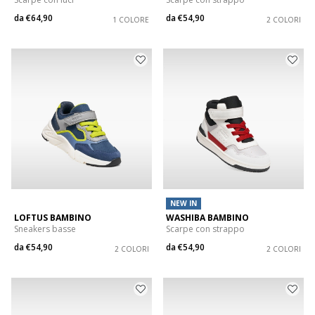
da
€64,90
da
€54,90
1 COLORE
2 COLORI
NEW IN
LOFTUS BAMBINO
WASHIBA BAMBINO
Sneakers basse
Scarpe con strappo
da
€54,90
da
€54,90
2 COLORI
2 COLORI