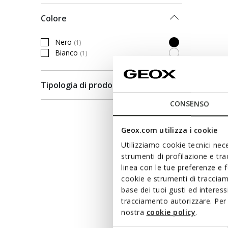
Colore
Nero
(1)
Filtra per Colore: Nero
Bianco
(1)
Filtra per Colore: Bianco
Tipologia di prodotto
CONSENSO
Geox.com utilizza i cookie
Utilizziamo cookie tecnici nece
strumenti di profilazione e tr
linea con le tue preferenze e 
cookie e strumenti di traccia
base dei tuoi gusti ed interes
tracciamento autorizzare. Per 
nostra
cookie policy
.