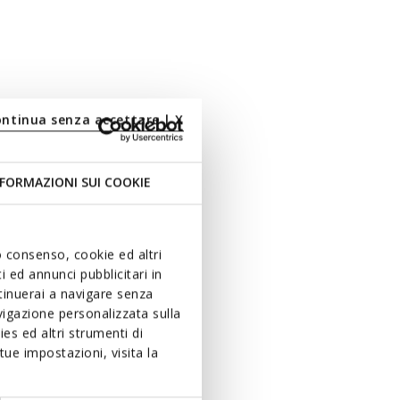
ontinua senza accettare | X
FORMAZIONI SUI COOKIE
uo consenso, cookie ed altri
 ed annunci pubblicitari in
ntinuerai a navigare senza
igazione personalizzata sulla
es ed altri strumenti di
ue impostazioni, visita la