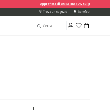
Approfitta di un EXTRA 10% sui prezzi scontati acquistando 2 
Trova un negozio
Benefeet