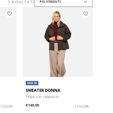
3 RISULTATI
PIÙ VENDUTI
NEW IN
SWEATER DONNA
Felpa con cappuccio
€140,00
2 COLORI
1 COLORE