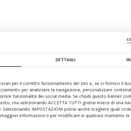
c
DETTAGLI
IN
ssari per il corretto funzionamento del sito e, se ci fornisci il t
acciamento per analizzare la navigazione, personalizzare contenuti
fornire funzionalità dei social media. Se chiudi questo banner co
mento, ma selezionando ACCETTA TUTTI godrai invece di una nav
si. Selezionando IMPOSTAZIONI potrai anche scegliere quali cooki
maggiori informazioni o per modificare in qualsiasi momento le t