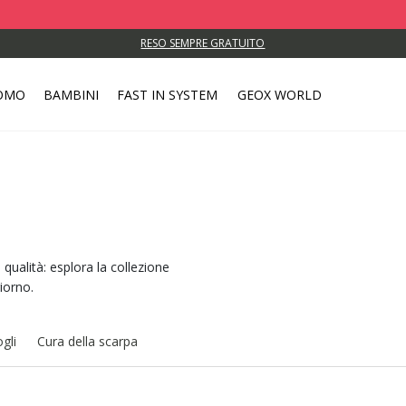
RESO SEMPRE GRATUITO
OMO
BAMBINI
FAST IN SYSTEM
GEOX WORLD
 qualità: esplora la collezione
iorno.
gli
Cura della scarpa