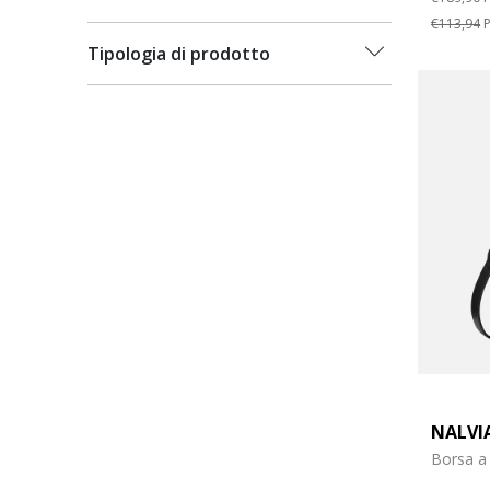
€113,94
P
Tipologia di prodotto
NALVI
Borsa a 