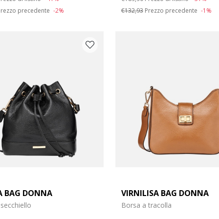
rezzo precedente
-2%
€132,93
Prezzo precedente
-1%
A BAG DONNA
VIRNILISA BAG DONNA
secchiello
Borsa a tracolla