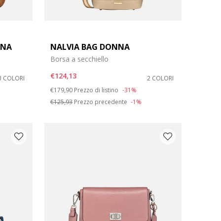
NNA
NALVIA BAG DONNA
Borsa a secchiello
€124,13
3 COLORI
2 COLORI
Price reduced from
to
€179,90
Prezzo di listino
-31%
€125,93
Prezzo precedente
-1%