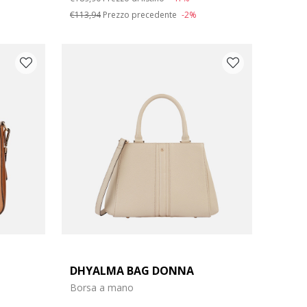
€113,94
Prezzo precedente
-2%
DHYALMA BAG DONNA
Borsa a mano