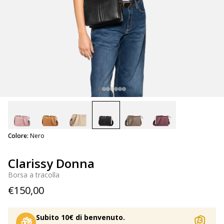
selected
Colore:
Nero
Clarissy Donna
Borsa a tracolla
€150,00
Subito 10€ di benvenuto.