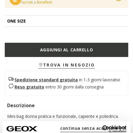
Iscriviti a Benefeet
ONE SIZE
AGGIUNGI AL CARRELLO
TROVA IN NEGOZIO
Spedizione standard gratuita
in 1-3 giorni lavorativi
Reso gratuito
entro 30 giorni dalla consegna
Descrizione
Mini-bag donna pratica e funzionale, capiente e poliedrica.
Clarissy è una mini-bag dall'appeal contemporaneo e
continua senza accettare | X
versatile. Le dimensioni contenute e una costruzione