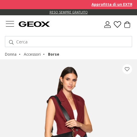
Approfitta di un EXTRA 10%
RESO SEMPRE GRATUITO
Donna
Accessori
Borse