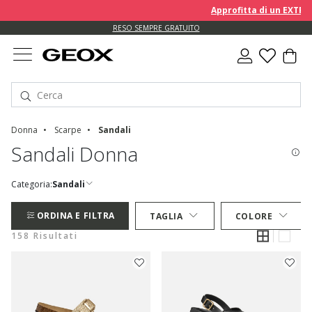
Approfitta di un EXTRA 10% 
RESO SEMPRE GRATUITO
Donna
Scarpe
Sandali
Sandali Donna
Categoria:
Sandali
ORDINA E FILTRA
TAGLIA
COLORE
158 Risultati