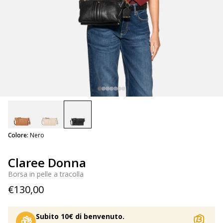
selected
Colore:
Nero
Claree Donna
Borsa in pelle a tracolla
€130,00
Subito 10€ di benvenuto.