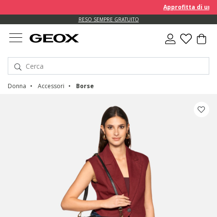
Approfitta di un EX
RESO SEMPRE GRATUITO
Donna
Accessori
Borse