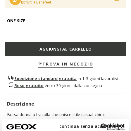
Iscriviti a Benefeet
ONE SIZE
AGGIUNGI AL CARRELLO
TROVA IN NEGOZIO
Spedizione standard gratuita
in 1-3 giorni lavorativi
Reso gratuito
entro 30 giorni dalla consegna
Descrizione
Borsa donna a tracolla che unisce stile casual-chic e
attitudine dinamica. Funzionale e quotidiana, è realizzata in
continua senza accettare | X
pelle bottalata ed è qui declinata in un'essenziale variante