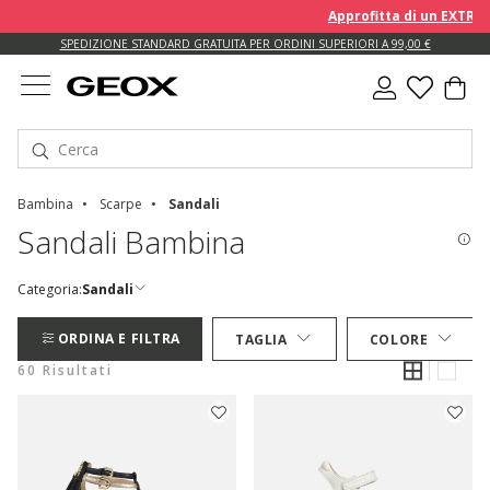
Approfitta di un EXTRA 10% 
SPEDIZIONE STANDARD GRATUITA PER ORDINI SUPERIORI A 99,00 €
Bambina
Scarpe
Sandali
Sandali Bambina
Categoria:
Sandali
ORDINA E FILTRA
TAGLIA
COLORE
60 Risultati