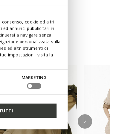
uo consenso, cookie ed altri
 ed annunci pubblicitari in
ntinuerai a navigare senza
igazione personalizzata sulla
es ed altri strumenti di
ue impostazioni, visita la
MARKETING
TUTTI