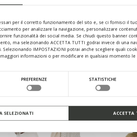
ssari per il corretto funzionamento del sito e, se ci fornisci il t
acciamento per analizzare la navigazione, personalizzare contenuti
fornire funzionalità dei social media. Se chiudi questo banner co
Style Inspiration
mento, ma selezionando ACCETTA TUTTI godrai invece di una nav
si. Selezionando IMPOSTAZIONI potrai anche scegliere quali cooki
maggiori informazioni o per modificare in qualsiasi momento le t
PREFERENZE
STATISTICHE
 SELEZIONATI
ACCETTA 