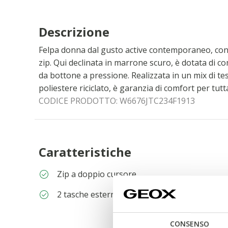
Descrizione
Felpa donna dal gusto active contemporaneo, con 
zip. Qui declinata in marrone scuro, è dotata di c
da bottone a pressione. Realizzata in un mix di te
poliestere riciclato, è garanzia di comfort per tutt
CODICE PRODOTTO:
W6676JTC234F1913
Caratteristiche
Zip a doppio cursore
2 tasche esterne
CONSENSO