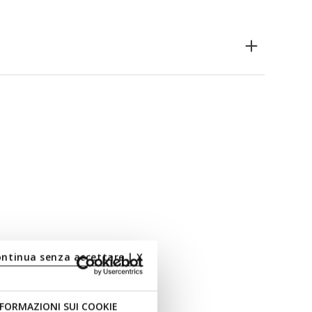
ontinua senza accettare | X
FORMAZIONI SUI COOKIE