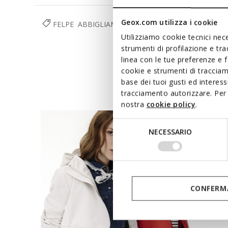
Geox.com utilizza i cookie
FELPE
ABBIGLIAMENTO
DONNA
Utilizziamo cookie tecnici nece
strumenti di profilazione e tr
linea con le tue preferenze e 
cookie e strumenti di traccia
base dei tuoi gusti ed interes
tracciamento autorizzare. Per 
nostra
cookie policy
.
Selezione
NECESSARIO
del
consenso
CONFERMA