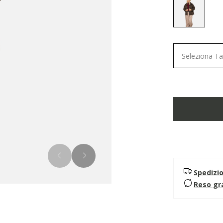
selected
Seleziona Ta
Spedizi
Reso gr