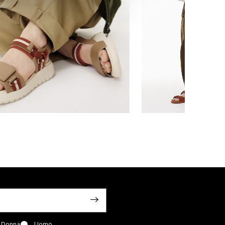
Donna
Uomo