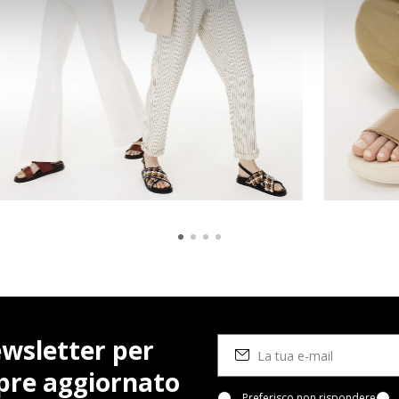
newsletter per
pre aggiornato
Preferisco non rispondere