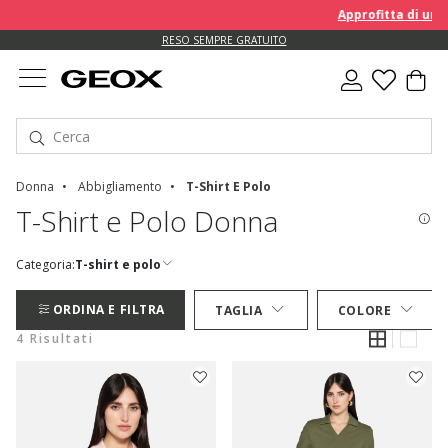
Approfitta di un E
RESO SEMPRE GRATUITO
Donna
Abbigliamento
T-Shirt E Polo
T-Shirt e Polo Donna
Categoria:
T-shirt e polo
ORDINA E FILTRA
TAGLIA
COLORE
4 Risultati