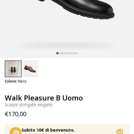
selected
Colore:
Nero
Walk Pleasure B Uomo
Scarpe stringate eleganti
€170,00
Subito 10€ di benvenuto.