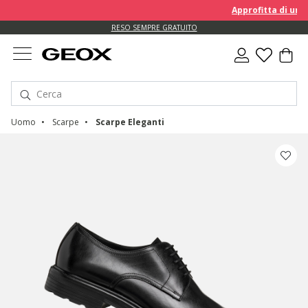
Approfitta di un EXTRA
RESO SEMPRE GRATUITO
Uomo
Scarpe
Scarpe Eleganti