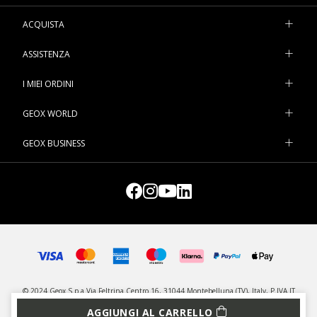
ACQUISTA
ASSISTENZA
I MIEI ORDINI
GEOX WORLD
GEOX BUSINESS
© 2024 Geox S.p.a Via Feltrina Centro 16, 31044 Montebelluna (TV), Italy, P.IVA IT
03348440268 - Tutti i diritti riservati
AGGIUNGI AL CARRELLO