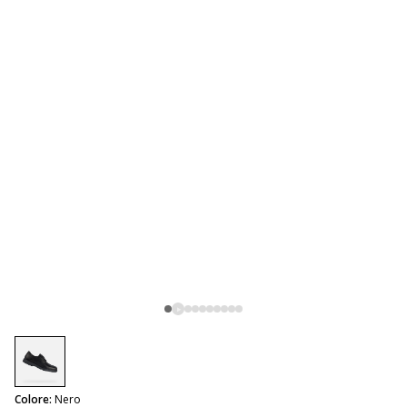
selected
Colore:
Nero