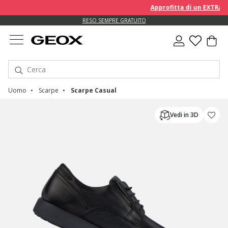
Approfitta di un EXTRA 10% 
RESO SEMPRE GRATUITO
Uomo
Scarpe
Scarpe Casual
Vedi in 3D