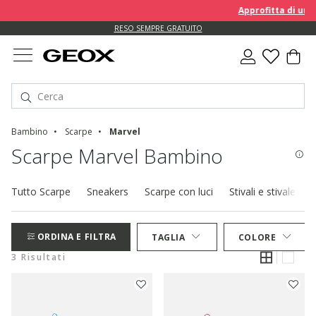
Approfitta di un EXTRA
RESO SEMPRE GRATUITO
Bambino
Scarpe
Marvel
Scarpe Marvel Bambino
Tutto Scarpe
Sneakers
Scarpe con luci
Stivali e stivaletti
ORDINA E FILTRA
TAGLIA
COLORE
3 Risultati