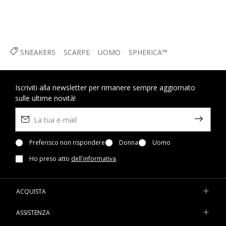
SNEAKERS
SCARPE
UOMO
SPHERICA™
Iscriviti alla newsletter per rimanere sempre aggiornato
sulle ultime novità!
Preferisco non rispondere
Donna
Uomo
Ho preso atto
dell`informativa
.
ACQUISTA
ASSISTENZA