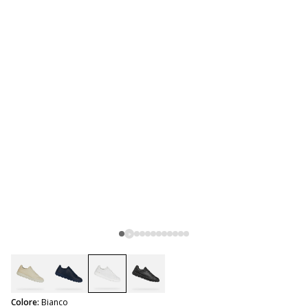
selected
Colore:
Bianco