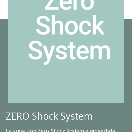
ZERO Shock System
La suola con Zero Shock System è progettata