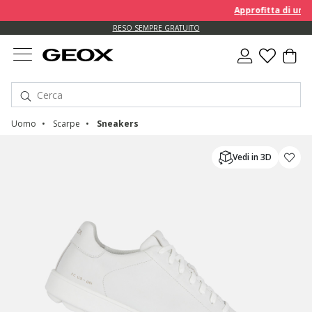
Approfitta di un EXTRA 1
RESO SEMPRE GRATUITO
Uomo
Scarpe
Sneakers
Vedi in 3D