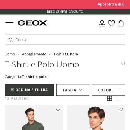
Approfitta di un EXTRA 
RESO SEMPRE GRATUITO
Uomo
Abbigliamento
T-Shirt E Polo
T-Shirt e Polo Uomo
Categoria:
T-shirt e polo
ORDINA E FILTRA
TAGLIA
COLORE
13 Risultati