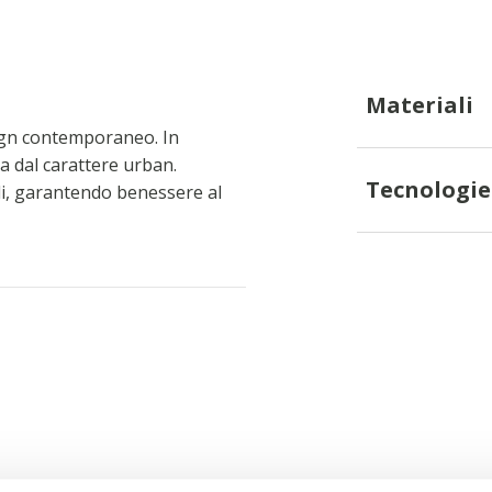
Materiali
sign contemporaneo. In
a dal carattere urban.
Tecnologie
li, garantendo benessere al