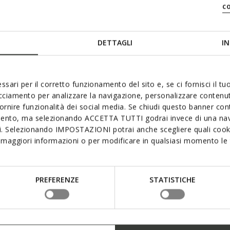
c
DETTAGLI
IN
nche
ssari per il corretto funzionamento del sito e, se ci fornisci il t
acciamento per analizzare la navigazione, personalizzare contenuti
fornire funzionalità dei social media. Se chiudi questo banner co
mento, ma selezionando ACCETTA TUTTI godrai invece di una nav
si. Selezionando IMPOSTAZIONI potrai anche scegliere quali cooki
maggiori informazioni o per modificare in qualsiasi momento le t
PREFERENZE
STATISTICHE