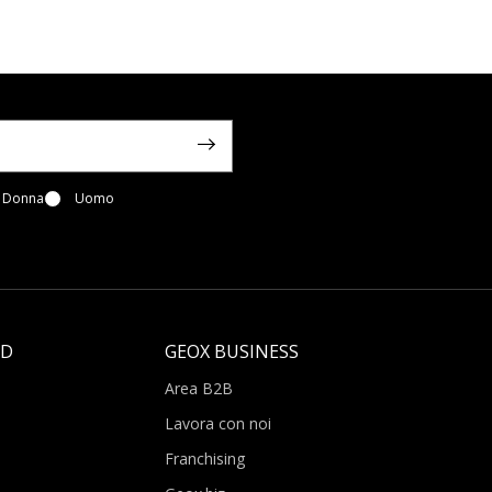
Donna
Uomo
LD
GEOX BUSINESS
Area B2B
Lavora con noi
Franchising