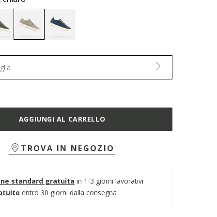
selected
glia
AGGIUNGI AL CARRELLO
TROVA IN NEGOZIO
one standard gratuita
in 1-3 giorni lavorativi
atuito
entro 30 giorni dalla consegna