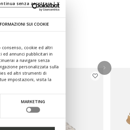
ontinua senza accettare | X
FORMAZIONI SUI COOKIE
uo consenso, cookie ed altri
 ed annunci pubblicitari in
ntinuerai a navigare senza
igazione personalizzata sulla
es ed altri strumenti di
ue impostazioni, visita la
MARKETING