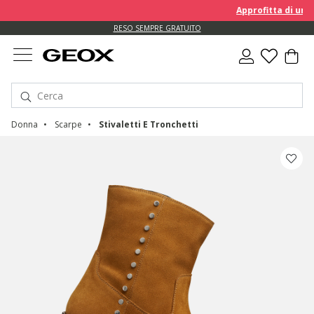
Approfitta di un EXTRA 
RESO SEMPRE GRATUITO
Donna
Scarpe
Stivaletti E Tronchetti