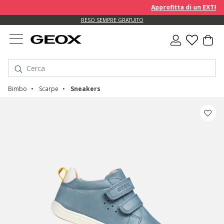
Approfitta di un EXTRA 10%
RESO SEMPRE GRATUITO
Bimbo
Scarpe
Sneakers