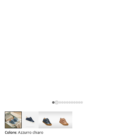
selected
Colore:
Azzurro chiaro