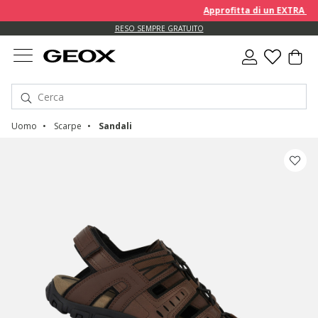
Approfitta di un EXTRA 10% s
RESO SEMPRE GRATUITO
Uomo
Scarpe
Sandali