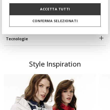
2 tasche esterne; 1 tasca interna
ACCETTA TUTTI
CONFERMA SELEZIONATI
Materiali
Tecnologie
Style Inspiration