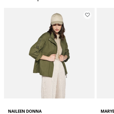
NAILEEN DONNA
MARY