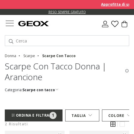
Approfitta di un E
RESO SEMPRE GRATUITO
Donna
Scarpe
Scarpe Con Tacco
Scarpe Con Tacco Donna |
Arancione
Categoria:
Scarpe con tacco
1
ORDINA E FILTRA
TAGLIA
COLORE
2 Risultati