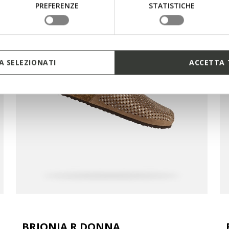
PREFERENZE
STATISTICHE
 SELEZIONATI
ACCETTA 
BRIONIA R DONNA