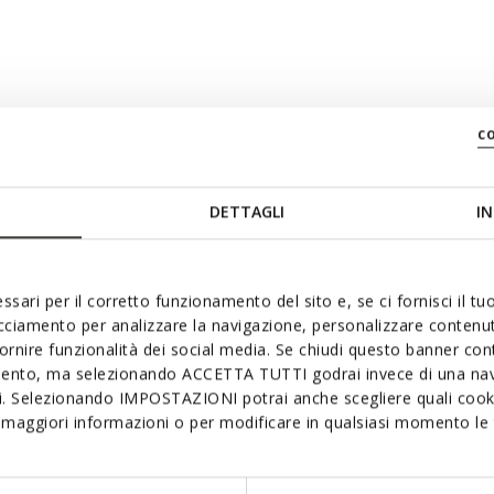
c
ù rapida
DETTAGLI
IN
ssari per il corretto funzionamento del sito e, se ci fornisci il t
acciamento per analizzare la navigazione, personalizzare contenuti
fornire funzionalità dei social media. Se chiudi questo banner co
mento, ma selezionando ACCETTA TUTTI godrai invece di una nav
si. Selezionando IMPOSTAZIONI potrai anche scegliere quali cooki
nche
maggiori informazioni o per modificare in qualsiasi momento le t