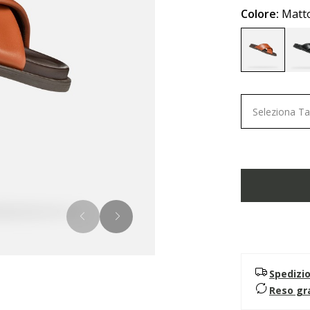
Colore:
Matt
selected
Seleziona Ta
Spedizi
Reso gr