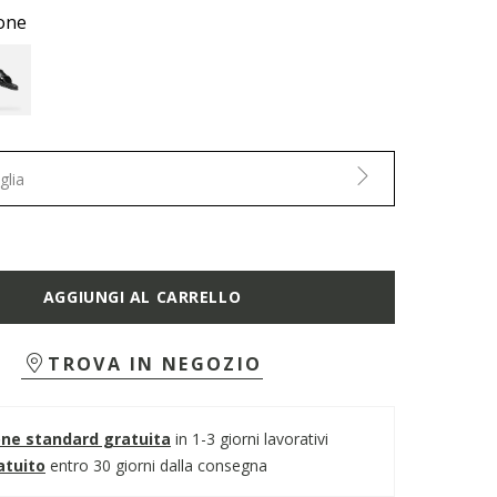
one
glia
AGGIUNGI AL CARRELLO
TROVA IN NEGOZIO
one standard gratuita
in 1-3 giorni lavorativi
atuito
entro 30 giorni dalla consegna