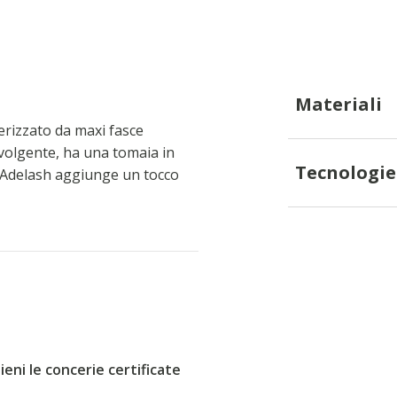
Materiali
rizzato da maxi fasce
vvolgente, ha una tomaia in
Tecnologie
 Adelash aggiunge un tocco
ni le concerie certificate