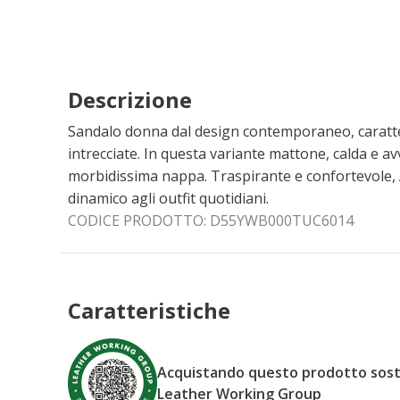
Descrizione
Sandalo donna dal design contemporaneo, caratte
intrecciate. In questa variante mattone, calda e a
morbidissima nappa. Traspirante e confortevole,
dinamico agli outfit quotidiani.
CODICE PRODOTTO:
D55YWB000TUC6014
Caratteristiche
Acquistando questo prodotto sostie
Leather Working Group