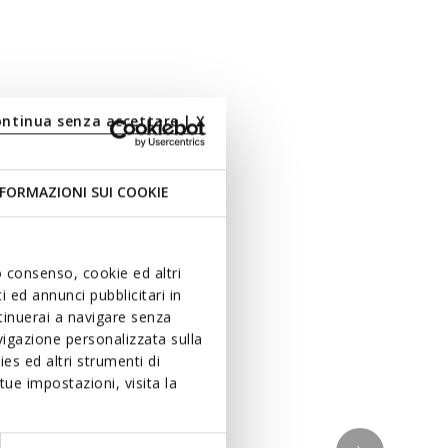
ontinua senza accettare | X
FORMAZIONI SUI COOKIE
uo consenso, cookie ed altri
 ed annunci pubblicitari in
ntinuerai a navigare senza
igazione personalizzata sulla
es ed altri strumenti di
ue impostazioni, visita la