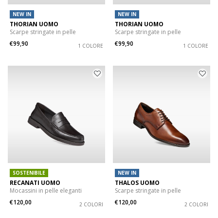
NEW IN
NEW IN
THORIAN UOMO
THORIAN UOMO
Scarpe stringate in pelle
Scarpe stringate in pelle
€99,90
€99,90
1 COLORE
1 COLORE
SOSTENIBILE
NEW IN
RECANATI UOMO
THALOS UOMO
Mocassini in pelle eleganti
Scarpe stringate in pelle
€120,00
€120,00
2 COLORI
2 COLORI