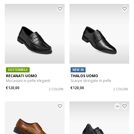
SOSTENIBILE
NEW IN
RECANATI UOMO
THALOS UOMO
Mocassini in pelle eleganti
Scarpe stringate in pelle
€120,00
€120,00
2 COLORI
2 COLORI
3D