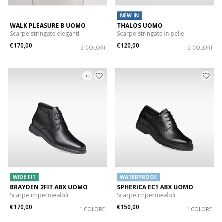
NEW IN
WALK PLEASURE B UOMO
THALOS UOMO
Scarpe stringate eleganti
Scarpe stringate in pelle
€170,00
€120,00
2 COLORI
2 COLORI
3D
WIDE FIT
WATERPROOF
BRAYDEN 2FIT ABX UOMO
SPHERICA EC1 ABX UOMO
Scarpe impermeabili
Scarpe impermeabili
€170,00
€150,00
1 COLORE
1 COLORE