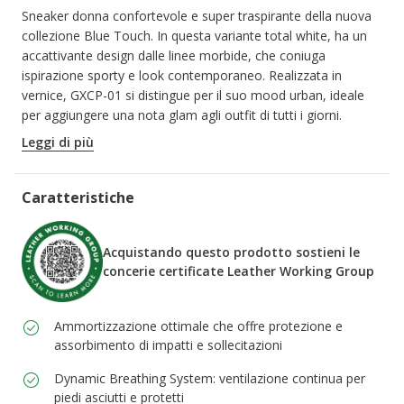
Sneaker donna confortevole e super traspirante della nuova
collezione Blue Touch. In questa variante total white, ha un
accattivante design dalle linee morbide, che coniuga
ispirazione sporty e look contemporaneo. Realizzata in
vernice, GXCP-01 si distingue per il suo mood urban, ideale
per aggiungere una nota glam agli outfit di tutti i giorni.
CODICE PRODOTTO:
D658KD00066C1000
Leggi di più
Caratteristiche
Acquistando questo prodotto sostieni le
concerie certificate Leather Working Group
Ammortizzazione ottimale che offre protezione e
assorbimento di impatti e sollecitazioni
Dynamic Breathing System: ventilazione continua per
piedi asciutti e protetti