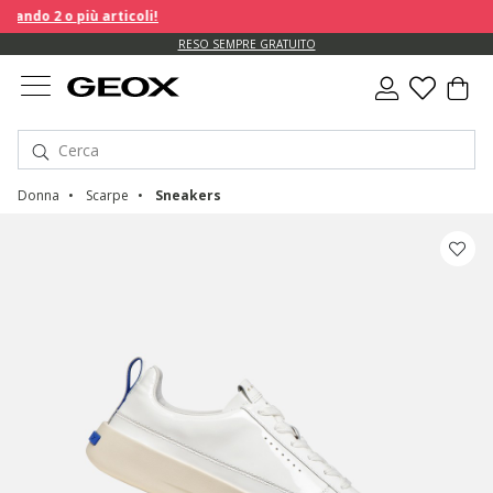
ndo 2 o più articoli!
RESO SEMPRE GRATUITO
Donna
Scarpe
Sneakers