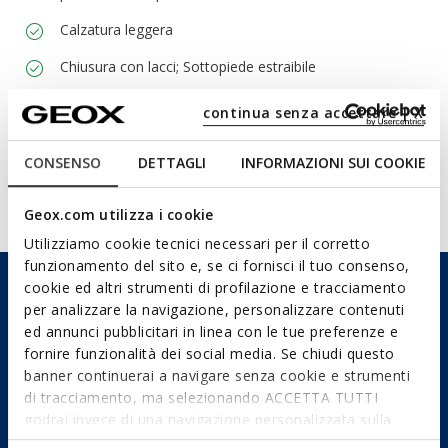
Calzatura leggera
Chiusura con lacci; Sottopiede estraibile
continua senza accettare | X
Materiali
CONSENSO
DETTAGLI
INFORMAZIONI SUI COOKIE
Tecnologie
Geox.com utilizza i cookie
Utilizziamo cookie tecnici necessari per il corretto
funzionamento del sito e, se ci fornisci il tuo consenso,
cookie ed altri strumenti di profilazione e tracciamento
per analizzare la navigazione, personalizzare contenuti
ed annunci pubblicitari in linea con le tue preferenze e
fornire funzionalità dei social media. Se chiudi questo
banner continuerai a navigare senza cookie e strumenti
di tracciamento, ma selezionando ACCETTA TUTTI
godrai invece di una navigazione personalizzata sulla
base dei tuoi gusti ed interessi. Selezionando