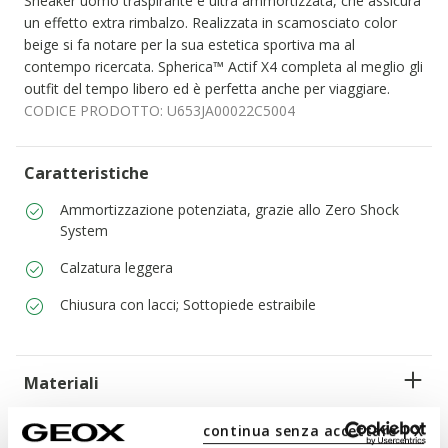
Sneaker uomo traspirante e ultra ammortizzata, che assicura
un effetto extra rimbalzo. Realizzata in scamosciato color
beige si fa notare per la sua estetica sportiva ma al
contempo ricercata. Spherica™ Actif X4 completa al meglio gli
outfit del tempo libero ed è perfetta anche per viaggiare.
CODICE PRODOTTO:
U653JA00022C5004
Caratteristiche
Ammortizzazione potenziata, grazie allo Zero Shock
System
Calzatura leggera
Chiusura con lacci; Sottopiede estraibile
Materiali
continua senza accettare | X
Tecnologie