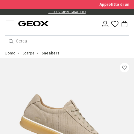
Approfitta di un EXT
RESO SEMPRE GRATUITO
Uomo
Scarpe
Sneakers