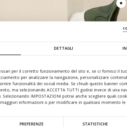
c
DETTAGLI
IN
ssari per il corretto funzionamento del sito e, se ci fornisci il t
acciamento per analizzare la navigazione, personalizzare contenuti
SOFT PAD
LINGUETTA SAGOMATA
fornire funzionalità dei social media. Se chiudi questo banner co
mento, ma selezionando ACCETTA TUTTI godrai invece di una nav
si. Selezionando IMPOSTAZIONI potrai anche scegliere quali cooki
maggiori informazioni o per modificare in qualsiasi momento le t
PREFERENZE
STATISTICHE