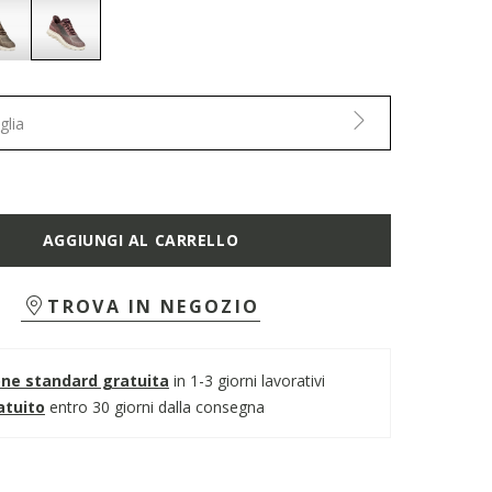
selected
glia
AGGIUNGI AL CARRELLO
TROVA IN NEGOZIO
one standard gratuita
in 1-3 giorni lavorativi
atuito
entro 30 giorni dalla consegna