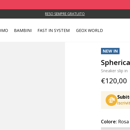
RESO SEMPRE GRATUITO
OMO
BAMBINI
FAST IN SYSTEM
GEOX WORLD
NEW IN
Spheric
Sneaker slip in
€120,00
Subit
Iscriv
Colore:
Rosa 