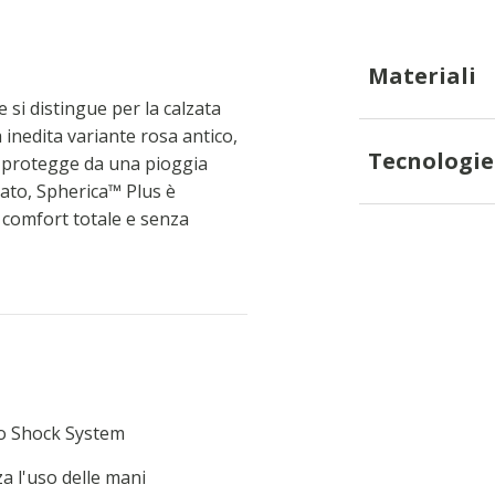
Materiali
 si distingue per la calzata
 inedita variante rosa antico,
Tecnologie
 protegge da una pioggia
iato, Spherica™ Plus è
 comfort totale e senza
ro Shock System
za l'uso delle mani