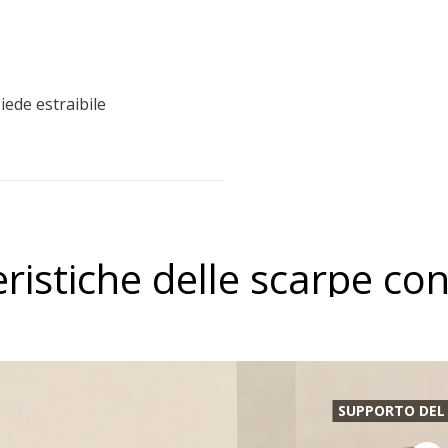
iede estraibile
eristiche delle scarpe c
SUPPORTO DEL