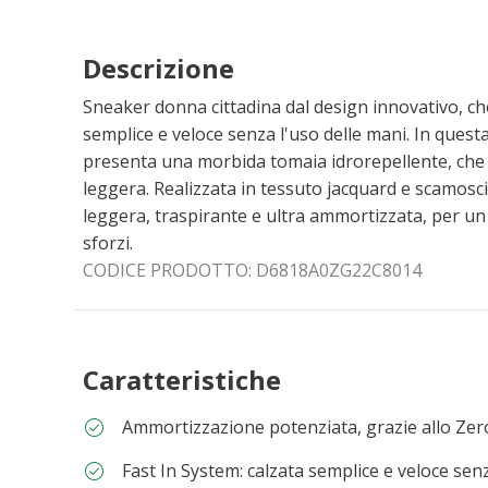
Descrizione
Sneaker donna cittadina dal design innovativo, che
semplice e veloce senza l'uso delle mani. In questa
presenta una morbida tomaia idrorepellente, che
leggera. Realizzata in tessuto jacquard e scamosc
leggera, traspirante e ultra ammortizzata, per un
sforzi.
CODICE PRODOTTO:
D6818A0ZG22C8014
Caratteristiche
Ammortizzazione potenziata, grazie allo Ze
Fast In System: calzata semplice e veloce sen