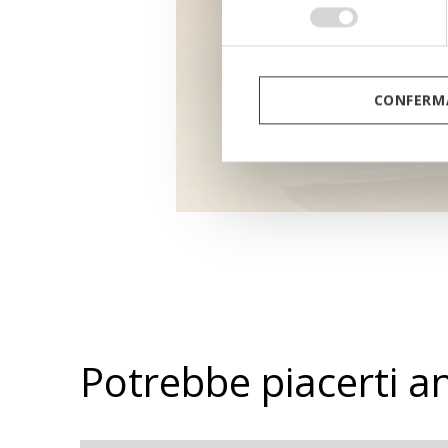
consenso
CONFERMA
Potrebbe piacerti a