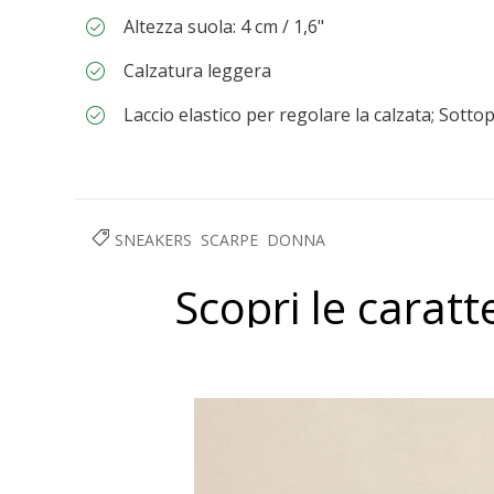
Altezza suola: 4 cm / 1,6"
Calzatura leggera
Laccio elastico per regolare la calzata; Sottop
SNEAKERS
SCARPE
DONNA
Scopri le caratt