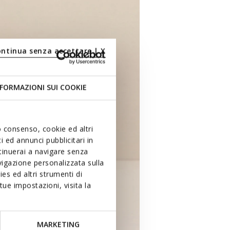
ontinua senza accettare | X
FORMAZIONI SUI COOKIE
uo consenso, cookie ed altri
 ed annunci pubblicitari in
ntinuerai a navigare senza
igazione personalizzata sulla
es ed altri strumenti di
ue impostazioni, visita la
MARKETING