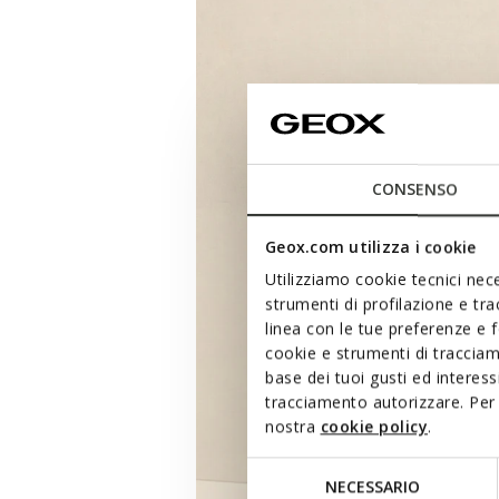
CONSENSO
Geox.com utilizza i cookie
Utilizziamo cookie tecnici nece
strumenti di profilazione e tr
linea con le tue preferenze e 
cookie e strumenti di traccia
base dei tuoi gusti ed interes
tracciamento autorizzare. Per 
nostra
cookie policy
.
Selezione
NECESSARIO
del