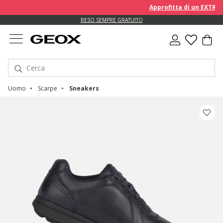
Approfitta di un EXTRA 10%
RESO SEMPRE GRATUITO
Uomo
Scarpe
Sneakers