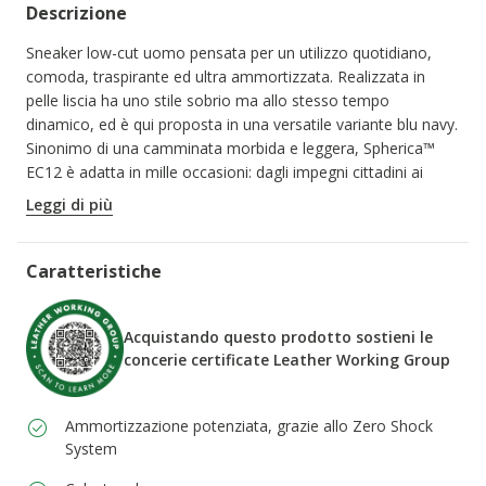
Descrizione
Sneaker low-cut uomo pensata per un utilizzo quotidiano,
comoda, traspirante ed ultra ammortizzata. Realizzata in
pelle liscia ha uno stile sobrio ma allo stesso tempo
dinamico, ed è qui proposta in una versatile variante blu navy.
Sinonimo di una camminata morbida e leggera, Spherica™
EC12 è adatta in mille occasioni: dagli impegni cittadini ai
weekend fuori porta.
Leggi di più
CODICE PRODOTTO:
U45GRA00043C4002
Caratteristiche
Acquistando questo prodotto sostieni le
concerie certificate Leather Working Group
Ammortizzazione potenziata, grazie allo Zero Shock
System