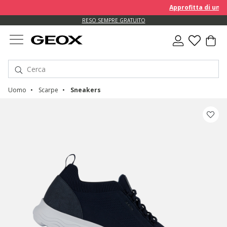
Approfitta di un EXTR
RESO SEMPRE GRATUITO
Uomo
Scarpe
Sneakers