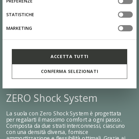
PREFERENZE
tue impostazioni, visita la nostra
cookie policy
.
STATISTICHE
MARKETING
ACCETTA TUTTI
CONFERMA SELEZIONATI
ZERO Shock System
La suola con Zero Shock System è progettata
per regalarti il massimo comfort a ogni passo.
Composta da due strati interconnessi, ciascuno
con una densità diversa, fornisce
ammortizzazione e flessibilità ottimali. Grazie ai