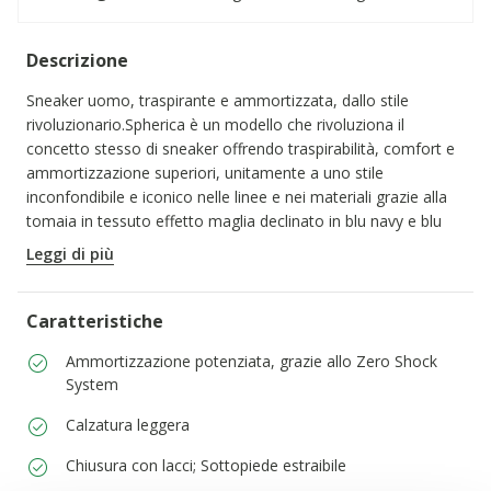
Descrizione
Sneaker uomo, traspirante e ammortizzata, dallo stile
rivoluzionario.Spherica è un modello che rivoluziona il
concetto stesso di sneaker offrendo traspirabilità, comfort e
ammortizzazione superiori, unitamente a uno stile
inconfondibile e iconico nelle linee e nei materiali grazie alla
tomaia in tessuto effetto maglia declinato in blu navy e blu
denim.
Leggi di più
CODICE PRODOTTO:
U15BYA0006KC4585
Caratteristiche
Ammortizzazione potenziata, grazie allo Zero Shock
System
Calzatura leggera
Chiusura con lacci; Sottopiede estraibile