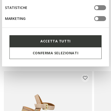
Fibbia sul cinturino per regolare la calzata
STATISTICHE
MARKETING
Materiali
Tecnologie
ACCETTA TUTTI
CONFERMA SELEZIONATI
Potrebbe piacerti anche