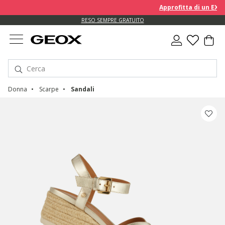
Approfitta di un EXTRA 
RESO SEMPRE GRATUITO
Donna
Scarpe
Sandali