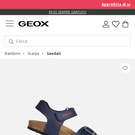
Approfitta di un EXTRA 
RESO SEMPRE GRATUITO
Bambino
Scarpe
Sandali