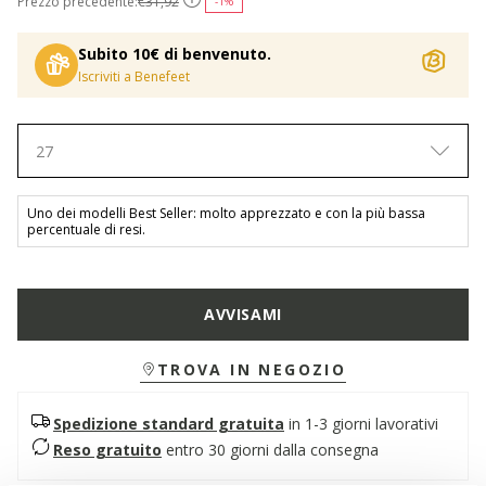
Prezzo precedente:
€31,92
-1%
Subito 10€ di benvenuto.
Iscriviti a Benefeet
27
Uno dei modelli Best Seller: molto apprezzato e con la più bassa
percentuale di resi.
AVVISAMI
TROVA IN NEGOZIO
Spedizione standard gratuita
in 1-3 giorni lavorativi
Reso gratuito
entro 30 giorni dalla consegna