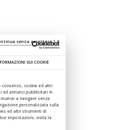
ontinua senza accettare | X
FORMAZIONI SUI COOKIE
uo consenso, cookie ed altri
 ed annunci pubblicitari in
ntinuerai a navigare senza
igazione personalizzata sulla
es ed altri strumenti di
ue impostazioni, visita la