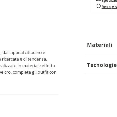
Spedizi
Reso gr
Materiali
dall'appeal cittadino e
ricercata e di tendenza,
Tecnologie
alizzato in materiale effetto
velcro, completa gli outfit con