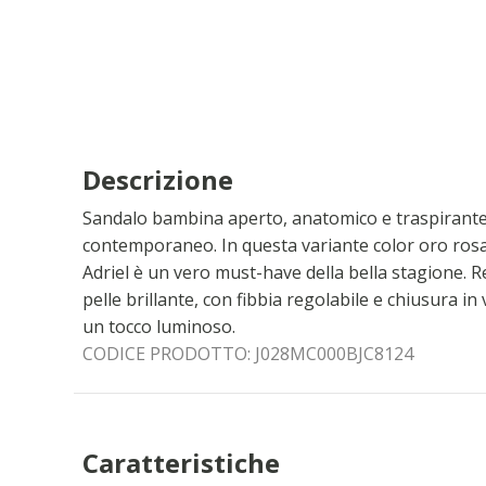
Descrizione
Sandalo bambina aperto, anatomico e traspirante, 
contemporaneo. In questa variante color oro rosa 
Adriel è un vero must-have della bella stagione. Re
pelle brillante, con fibbia regolabile e chiusura in 
un tocco luminoso.
CODICE PRODOTTO:
J028MC000BJC8124
Caratteristiche