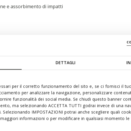
ne e assorbimento di impatti
c
DETTAGLI
IN
ssari per il corretto funzionamento del sito e, se ci fornisci il t
acciamento per analizzare la navigazione, personalizzare contenuti
fornire funzionalità dei social media. Se chiudi questo banner co
mento, ma selezionando ACCETTA TUTTI godrai invece di una nav
si. Selezionando IMPOSTAZIONI potrai anche scegliere quali cooki
nche
maggiori informazioni o per modificare in qualsiasi momento le t